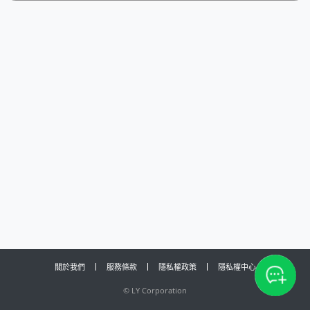
關於我們
服務條款
隱私權政策
隱私權中心
©
LY Corporation