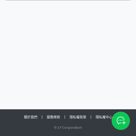
關於我們
服務條款
隱私權政策
隱私權中心
©
LY Corporation