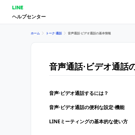
LINE
ヘルプセンター
ホーム
トーク⋅通話
音声通話⋅ビデオ通話の基本情報
音声通話⋅ビデオ通話
音声⋅ビデオ通話するには？
音声⋅ビデオ通話の便利な設定⋅機能
LINEミーティングの基本的な使い方