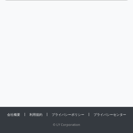
会社概要
利用規約
プライバシーポリシー
プライバシーセンター
©
LY Corporation