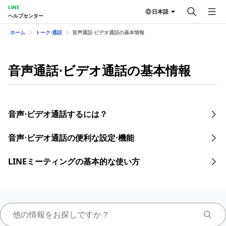
LINE
日本語
ヘルプセンター
ホーム
トーク⋅通話
音声通話⋅ビデオ通話の基本情報
音声通話⋅ビデオ通話の基本情報
音声⋅ビデオ通話するには？
音声⋅ビデオ通話の便利な設定⋅機能
LINEミーティングの基本的な使い方