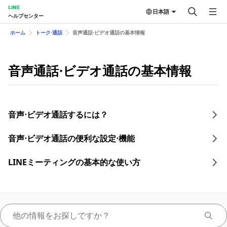
LINE
日本語
ヘルプセンター
ホーム
トーク⋅通話
音声通話⋅ビデオ通話の基本情報
音声通話⋅ビデオ通話の基本情報
音声⋅ビデオ通話するには？
音声⋅ビデオ通話の便利な設定⋅機能
LINEミーティングの基本的な使い方