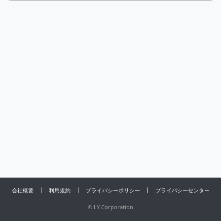
会社概要
利用規約
プライバシーポリシー
プライバシーセンター
©
LY Corporation