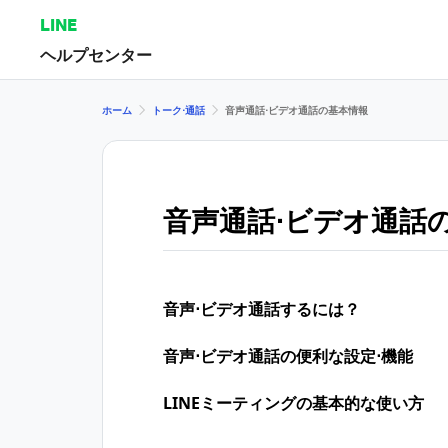
LINE
ヘルプセンター
ホーム
トーク⋅通話
音声通話⋅ビデオ通話の基本情報
音声通話⋅ビデオ通話
音声⋅ビデオ通話するには？
音声⋅ビデオ通話の便利な設定⋅機能
LINEミーティングの基本的な使い方