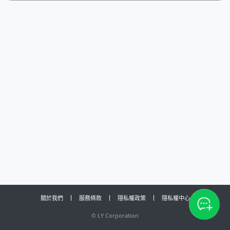
關於我們
服務條款
隱私權政策
隱私權中心
©
LY Corporation