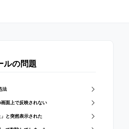
ールの問題
処法
の画面上で反映されない
た」と突然表示された