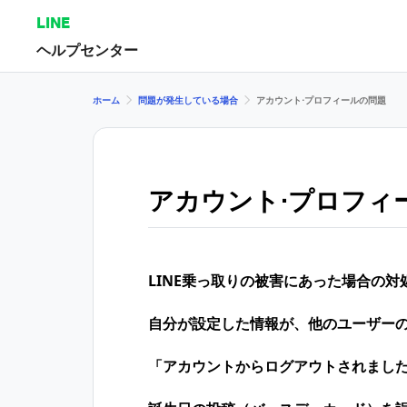
LINE
ヘルプセンター
ホーム
問題が発生している場合
アカウント⋅プロフィールの問題
アカウント⋅プロフィ
LINE乗っ取りの​被害に​あった​場合の​対
自分が設定した情報が、他のユーザー
「アカウントからログアウトされまし