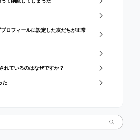
誤って削除してしまった
ブプロフィールに設定した友だちが正常
更されているのはなぜですか？
った