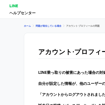
LINE
ヘルプセンター
ホーム
問題が発生している場合
アカウント⋅プロフィールの問題
アカウント⋅プロフィ
LINE乗っ取りの​被害に​あった​場合の​対
自分が設定した情報が、他のユーザー
「アカウントからログアウトされまし