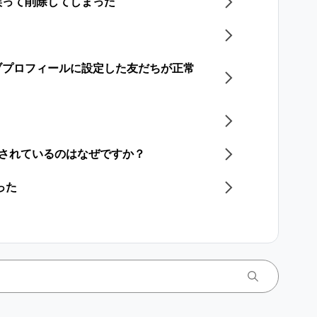
誤って削除してしまった
ブプロフィールに設定した友だちが正常
更されているのはなぜですか？
った