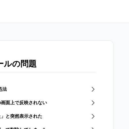
ールの問題
処法
の画面上で反映されない
た」と突然表示された