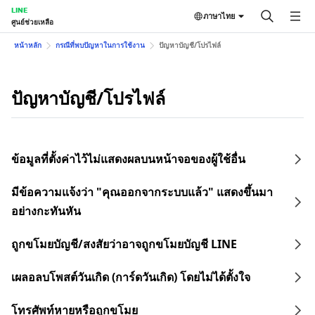
LINE
ภาษาไทย
ศูนย์ช่วยเหลือ
หน้าหลัก
กรณีที่พบปัญหาในการใช้งาน
ปัญหาบัญชี/โปรไฟล์
ปัญหาบัญชี/โปรไฟล์
ข้อมูลที่ตั้งค่าไว้ไม่แสดงผลบนหน้าจอของผู้ใช้อื่น
มีข้อความแจ้งว่า "คุณออกจากระบบแล้ว" แสดงขึ้นมา
อย่างกะทันหัน
ถูกขโมยบัญชี/สงสัยว่าอาจถูกขโมยบัญชี LINE
เผลอลบโพสต์วันเกิด (การ์ดวันเกิด) โดยไม่ได้ตั้งใจ
โทรศัพท์หายหรือถูกขโมย