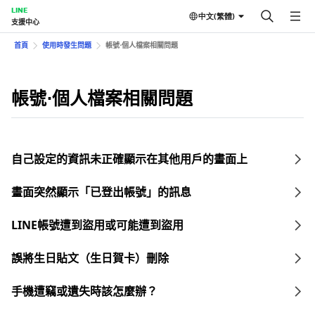
LINE
中文(繁體)
支援中心
首頁
使用時發生問題
帳號⋅個人檔案相關問題
帳號⋅個人檔案相關問題
自己設定的資訊未正確顯示在其他用戶的畫面上
畫面突然顯示「已登出帳號」的訊息
LINE帳號遭到盜用或可能遭到盜用
誤將生日貼文（生日賀卡）刪除
手機遭竊或遺失時該怎麼辦？