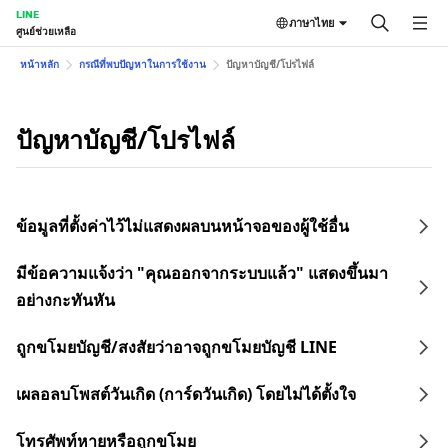
LINE
ภาษาไทย
ศูนย์ช่วยเหลือ
หน้าหลัก
กรณีที่พบปัญหาในการใช้งาน
ปัญหาบัญชี/โปรไฟล์
ปัญหาบัญชี/โปรไฟล์
ข้อมูลที่ตั้งค่าไว้ไม่แสดงผลบนหน้าจอของผู้ใช้อื่น
มีข้อความแจ้งว่า "คุณออกจากระบบแล้ว" แสดงขึ้นมา
อย่างกะทันหัน
ถูกขโมยบัญชี/สงสัยว่าอาจถูกขโมยบัญชี LINE
เผลอลบโพสต์วันเกิด (การ์ดวันเกิด) โดยไม่ได้ตั้งใจ
โทรศัพท์หายหรือถูกขโมย