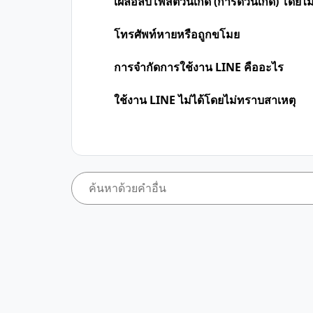
เผลอลบโพสต์วันเกิด (การ์ดวันเกิด) โดยไม่ไ
โทรศัพท์หายหรือถูกขโมย
การจำกัดการใช้งาน LINE คืออะไร
ใช้งาน LINE ไม่ได้โดยไม่ทราบสาเหตุ