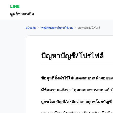
LINE
ศูนย์ช่วยเหลือ
หน้าหลัก
กรณีที่พบปัญหาในการใช้งาน
ปัญหาบัญชี/โปรไฟล์
ปัญหาบัญชี/โปรไฟล์
ข้อมูลที่ตั้งค่าไว้ไม่แสดงผลบนหน้าจอของผู
มีข้อความแจ้งว่า "คุณออกจากระบบแล้ว"
ถูกขโมยบัญชี/สงสัยว่าอาจถูกขโมยบัญชี