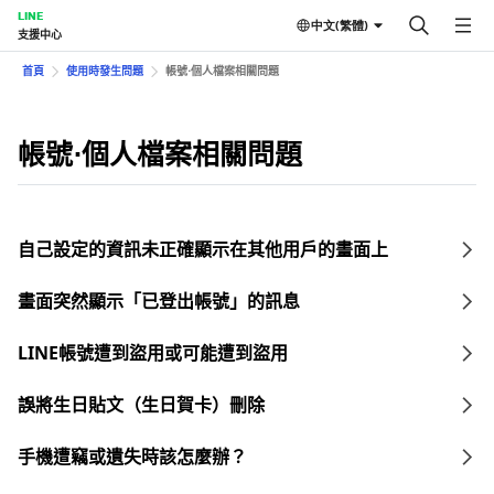
LINE
中文(繁體)
支援中心
首頁
使用時發生問題
帳號⋅個人檔案相關問題
帳號⋅個人檔案相關問題
自己設定的資訊未正確顯示在其他用戶的畫面上
畫面突然顯示「已登出帳號」的訊息
LINE帳號遭到盜用或可能遭到盜用
誤將生日貼文（生日賀卡）刪除
手機遭竊或遺失時該怎麼辦？