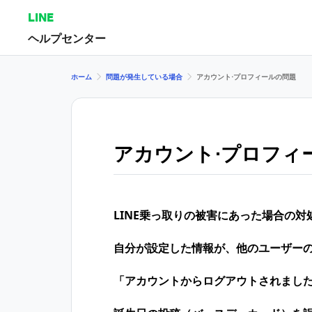
LINE
ヘルプセンター
ホーム
問題が発生している場合
アカウント⋅プロフィールの問題
アカウント⋅プロフィ
LINE乗っ取りの​被害に​あった​場合の​対
自分が設定した情報が、他のユーザー
「アカウントからログアウトされまし