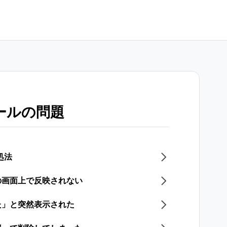
ールの問題
処法
の画面上で反映されない
た」と突然表示された