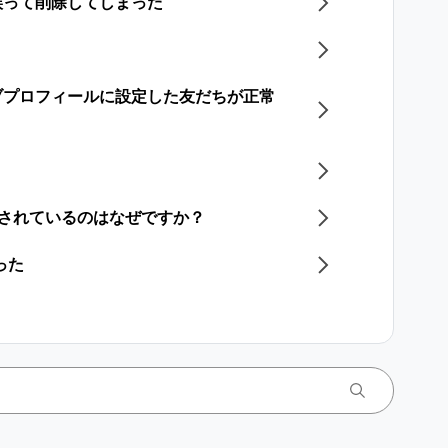
誤って削除してしまった
ブプロフィールに設定した友だちが正常
更されているのはなぜですか？
った