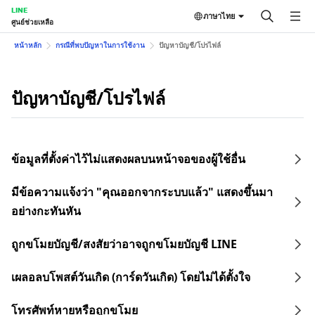
LINE
ภาษาไทย
ศูนย์ช่วยเหลือ
หน้าหลัก
กรณีที่พบปัญหาในการใช้งาน
ปัญหาบัญชี/โปรไฟล์
ปัญหาบัญชี/โปรไฟล์
ข้อมูลที่ตั้งค่าไว้ไม่แสดงผลบนหน้าจอของผู้ใช้อื่น
มีข้อความแจ้งว่า "คุณออกจากระบบแล้ว" แสดงขึ้นมา
อย่างกะทันหัน
ถูกขโมยบัญชี/สงสัยว่าอาจถูกขโมยบัญชี LINE
เผลอลบโพสต์วันเกิด (การ์ดวันเกิด) โดยไม่ได้ตั้งใจ
โทรศัพท์หายหรือถูกขโมย