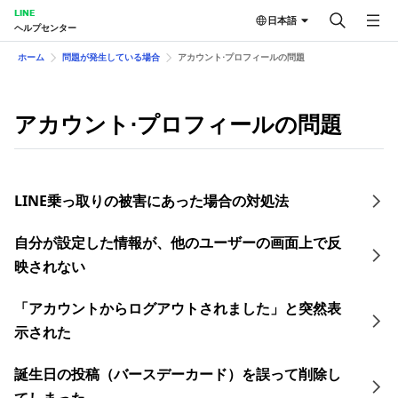
LINE
日本語
ヘルプセンター
ホーム
問題が発生している場合
アカウント⋅プロフィールの問題
アカウント⋅プロフィールの問題
LINE乗っ取りの​被害に​あった​場合の​対処法
自分が設定した情報が、他のユーザーの画面上で反
映されない
「アカウントからログアウトされました」と突然表
示された
誕生日の投稿（バースデーカード）を誤って削除し