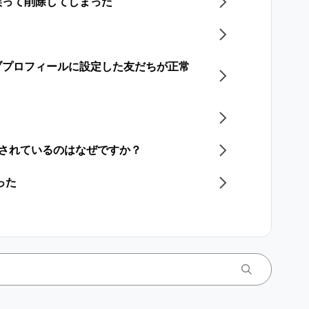
誤って削除してしまった
ブプロフィールに設定した友だちが正常
更されているのはなぜですか？
った