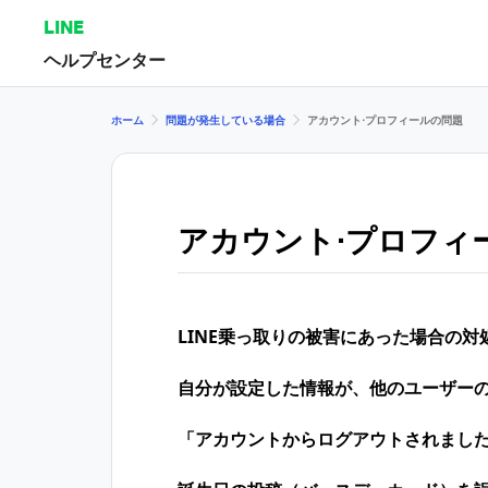
LINE
ヘルプセンター
ホーム
問題が発生している場合
アカウント⋅プロフィールの問題
アカウント⋅プロフィ
LINE乗っ取りの​被害に​あった​場合の​対
自分が設定した情報が、他のユーザー
「アカウントからログアウトされまし