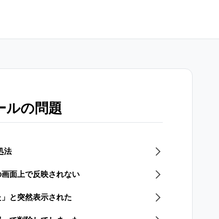
ールの問題
処法
の画面上で反映されない
た」と突然表示された