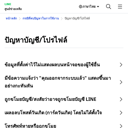
LINE
ภาษาไทย
ศูนย์ช่วยเหลือ
หน้าหลัก
กรณีที่พบปัญหาในการใช้งาน
ปัญหาบัญชี/โปรไฟล์
ปัญหาบัญชี/โปรไฟล์
ข้อมูลที่ตั้งค่าไว้ไม่แสดงผลบนหน้าจอของผู้ใช้อื่น
มีข้อความแจ้งว่า "คุณออกจากระบบแล้ว" แสดงขึ้นมา
อย่างกะทันหัน
ถูกขโมยบัญชี/สงสัยว่าอาจถูกขโมยบัญชี LINE
เผลอลบโพสต์วันเกิด (การ์ดวันเกิด) โดยไม่ได้ตั้งใจ
โทรศัพท์หายหรือถูกขโมย