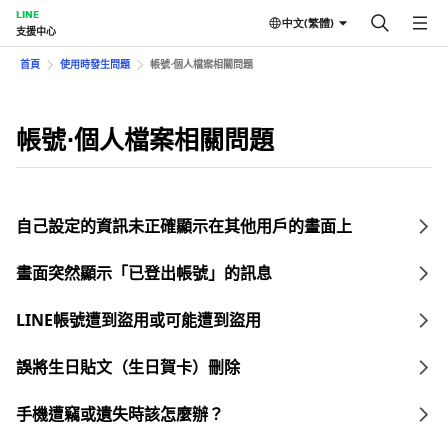
LINE
中文(繁體)
支援中心
首頁
使用時發生問題
帳號⋅個人檔案相關問題
帳號⋅個人檔案相關問題
自己設定的資訊未正確顯示在其他用戶的畫面上
畫面突然顯示「已登出帳號」的訊息
LINE帳號遭到盜用或可能遭到盜用
誤將生日貼文（生日賀卡）刪除
手機遭竊或遺失時該怎麼辦？