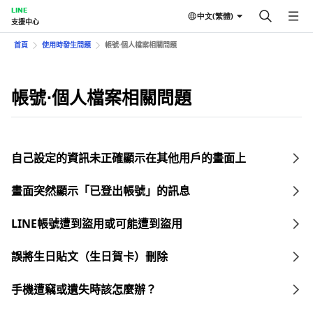
LINE
中文(繁體)
支援中心
首頁
使用時發生問題
帳號⋅個人檔案相關問題
帳號⋅個人檔案相關問題
自己設定的資訊未正確顯示在其他用戶的畫面上
畫面突然顯示「已登出帳號」的訊息
LINE帳號遭到盜用或可能遭到盜用
誤將生日貼文（生日賀卡）刪除
手機遭竊或遺失時該怎麼辦？