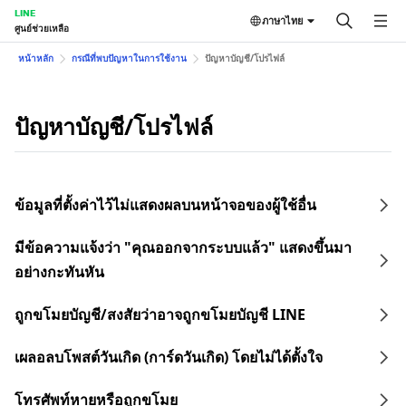
LINE
ภาษาไทย
ศูนย์ช่วยเหลือ
หน้าหลัก
กรณีที่พบปัญหาในการใช้งาน
ปัญหาบัญชี/โปรไฟล์
ปัญหาบัญชี/โปรไฟล์
ข้อมูลที่ตั้งค่าไว้ไม่แสดงผลบนหน้าจอของผู้ใช้อื่น
มีข้อความแจ้งว่า "คุณออกจากระบบแล้ว" แสดงขึ้นมา
อย่างกะทันหัน
ถูกขโมยบัญชี/สงสัยว่าอาจถูกขโมยบัญชี LINE
เผลอลบโพสต์วันเกิด (การ์ดวันเกิด) โดยไม่ได้ตั้งใจ
โทรศัพท์หายหรือถูกขโมย