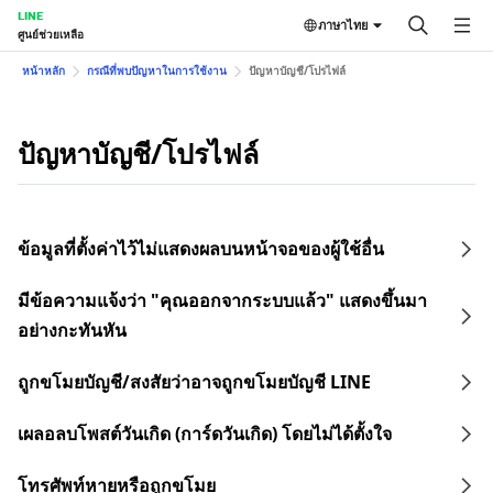
LINE
ภาษาไทย
ศูนย์ช่วยเหลือ
หน้าหลัก
กรณีที่พบปัญหาในการใช้งาน
ปัญหาบัญชี/โปรไฟล์
ปัญหาบัญชี/โปรไฟล์
ข้อมูลที่ตั้งค่าไว้ไม่แสดงผลบนหน้าจอของผู้ใช้อื่น
มีข้อความแจ้งว่า "คุณออกจากระบบแล้ว" แสดงขึ้นมา
อย่างกะทันหัน
ถูกขโมยบัญชี/สงสัยว่าอาจถูกขโมยบัญชี LINE
เผลอลบโพสต์วันเกิด (การ์ดวันเกิด) โดยไม่ได้ตั้งใจ
โทรศัพท์หายหรือถูกขโมย