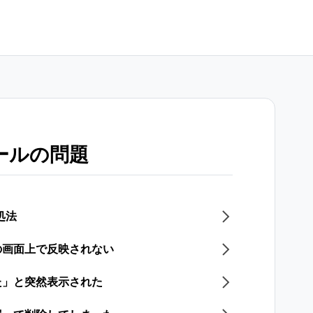
ールの問題
処法
の画面上で反映されない
た」と突然表示された