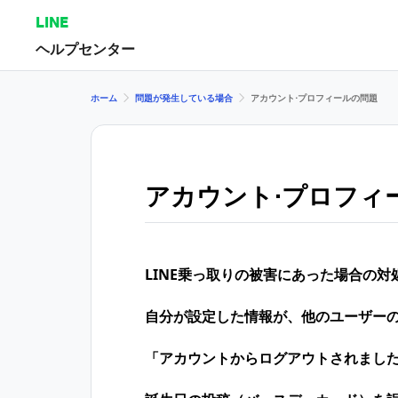
LINE
ヘルプセンター
ホーム
問題が発生している場合
アカウント⋅プロフィールの問題
アカウント⋅プロフィ
LINE乗っ取りの​被害に​あった​場合の​対
自分が設定した情報が、他のユーザー
「アカウントからログアウトされまし