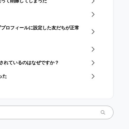
誤って削除してしまった
ブプロフィールに設定した友だちが正常
更されているのはなぜですか？
った