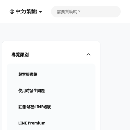
中文(繁體)
導覽類別
與客服聯絡
使用時發生問題
註冊⋅移動LINE帳號
LINE Premium