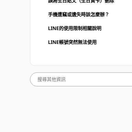
誤將生日貼文（生日賀卡）刪除
手機遭竊或遺失時該怎麼辦？
LINE的使用限制相關說明
LINE帳號突然無法使用