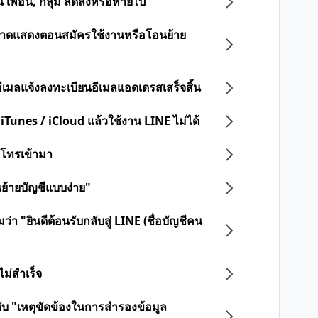
น เพื่อน, กลุ่ม ลดลงหรือหายไป
ดพลาดแสดงตอนสมัครใช้งานหรือโอนย้าย
ออีเมลแจ้งลงทะเบียนอีเมลแอดเดรสเสร็จสิ้น
 iTunes / iCloud แล้วใช้งาน LINE ไม่ได้
ือโทรเข้ามา
นย้ายบัญชีแบบง่าย"
่า "ยินดีต้อนรับกลับสู่ LINE (ชื่อบัญชีคน
ไม่สำเร็จ
วกับ "เหตุขัดข้องในการสำรองข้อมูล