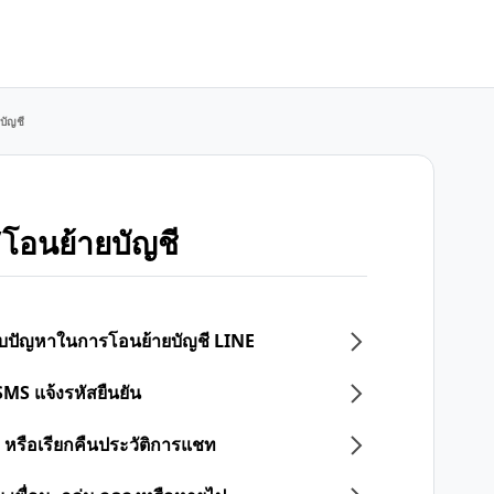
บัญชี
โอนย้ายบัญชี
 พบปัญหาในการโอนย้ายบัญชี LINE
SMS แจ้งรหัสยืนยัน
 หรือเรียกคืนประวัติการแชท