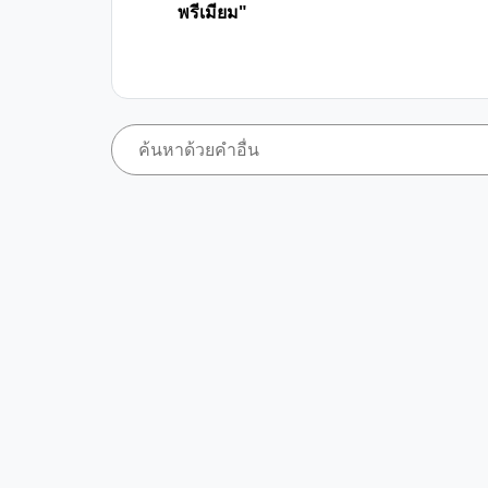
พรีเมียม"