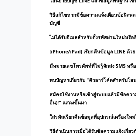
โอนย้ายบัญชี LINE แล้วข้อมูลพื้นฐาน เช่
วิธีแก้ไขหากมีข้อความแจ้งเตือนข้อผิ
บัญชี
ไม่ได้รับอีเมลสำหรับตั้งรหัสผ่านใหม่หรื
[iPhone/iPad] เรียกคืนข้อมูล LINE ด้วย
มีหมายเลขโทรศัพท์ที่ไม่รู้จักส่ง SMS หร
พบปัญหาเกี่ยวกับ "คิวอาร์โค้ดสำหรับโอ
สมัครใช้งานหรือเข้าสู่ระบบแล้วมีข้อความว
อื่น)!" แสดงขึ้นมา
ใส่รหัสเรียกคืนข้อมูลที่อุปกรณ์เครื่องใหม่
วิธีดำเนินการเมื่อได้รับข้อความแจ้งเกี่ย