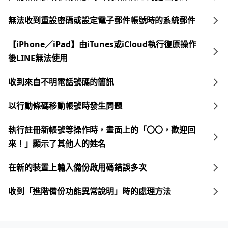
無法收到重設密碼或設定電子郵件帳號時的系統郵件
【iPhone／iPad】由iTunes或iCloud執行復原操作
後LINE無法使用
收到來自不明電話號碼的簡訊
以行動條碼移動帳號時發生問題
執行註冊新帳號等操作時，畫面上的「〇〇，歡迎回
來！」顯示了其他人的姓名
在新的裝置上輸入備份啟用碼錯誤多次
收到「進階備份功能異常說明」時的處理方法