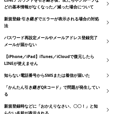
LINEアカウントを引き継ぎ後、友だちやグループな
どの基本情報がなくなった／減った場合について
新規登録⋅引き継ぎでエラーが表示される場合の対処
法
パスワード再設定メールやメールアドレス登録完了
メールが届かない
【iPhone／iPad】iTunes／iCloudで復元したら
LINEが使えません
知らない電話番号からSMSまたは着信が届いた
「かんたん引き継ぎQRコード」で問題が発生してい
る
新規登録時などに「おかえりなさい、〇〇！」と知
らない名前が表示される