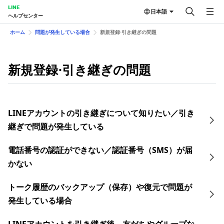
LINE
日本語
ヘルプセンター
ホーム
問題が発生している場合
新規登録⋅引き継ぎの問題
新規登録⋅引き継ぎの問題
LINEアカウントの引き継ぎについて知りたい／引き
継ぎで問題が発生している
電話番号の認証ができない／認証番号（SMS）が届
かない
トーク履歴のバックアップ（保存）や復元で問題が
発生している場合