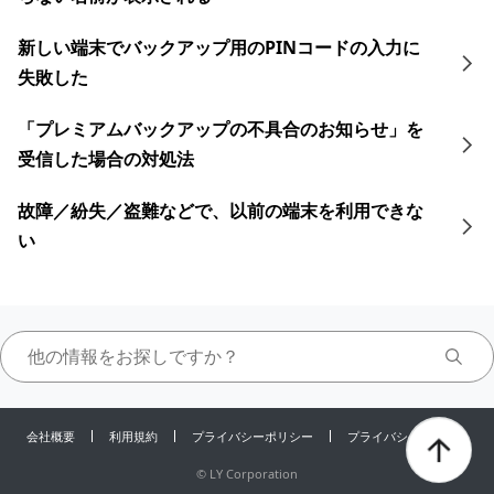
新しい端末でバックアップ用のPINコードの入力に
失敗した
「プレミアムバックアップの不具合のお知らせ」を
受信した場合の対処法
故障／紛失／盗難などで、以前の端末を利用できな
い
会社概要
利用規約
プライバシーポリシー
プライバシーセンター
©
LY Corporation