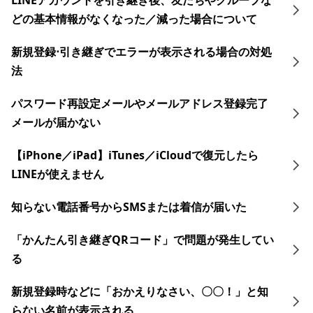
LINEアカウントを引き継ぎ後、友だちやグループな
どの基本情報がなくなった／減った場合について
新規登録⋅引き継ぎでエラーが表示される場合の対処
法
パスワード再設定メールやメールアドレス登録完了
メールが届かない
【iPhone／iPad】iTunes／iCloudで復元したら
LINEが使えません
知らない電話番号からSMSまたは着信が届いた
「かんたん引き継ぎQRコード」で問題が発生してい
る
新規登録時などに「おかえりなさい、〇〇！」と知
らない名前が表示される