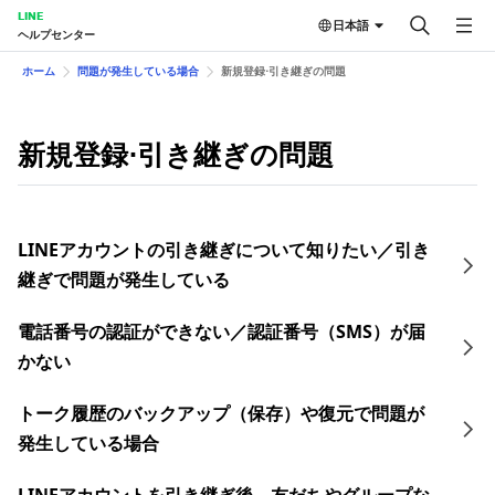
LINE
日本語
ヘルプセンター
ホーム
問題が発生している場合
新規登録⋅引き継ぎの問題
新規登録⋅引き継ぎの問題
LINEアカウントの引き継ぎについて知りたい／引き
継ぎで問題が発生している
電話番号の認証ができない／認証番号（SMS）が届
かない
トーク履歴のバックアップ（保存）や復元で問題が
発生している場合