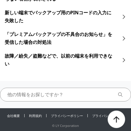
新しい端末でバックアップ用のPINコードの入力に
失敗した
「プレミアムバックアップの不具合のお知らせ」を
受信した場合の対処法
故障／紛失／盗難などで、以前の端末を利用できな
い
会社概要
利用規約
プライバシーポリシー
プライバシーセンター
©
LY Corporation