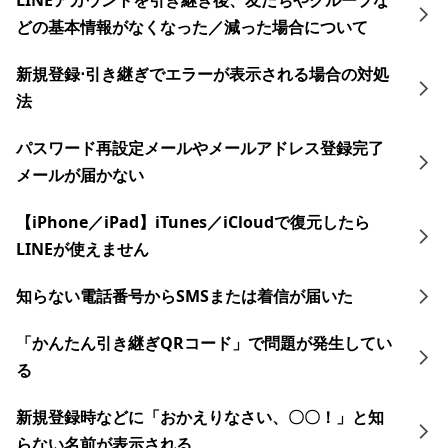
LINEアカウントを引き継ぎ後、友だちやグループな
どの基本情報がなくなった／減った場合について
新規登録⋅引き継ぎでエラーが表示される場合の対処
法
パスワード再設定メールやメールアドレス登録完了
メールが届かない
【iPhone／iPad】iTunes／iCloudで復元したら
LINEが使えません
知らない電話番号からSMSまたは着信が届いた
「かんたん引き継ぎQRコード」で問題が発生してい
る
新規登録時などに「おかえりなさい、〇〇！」と知
らない名前が表示される