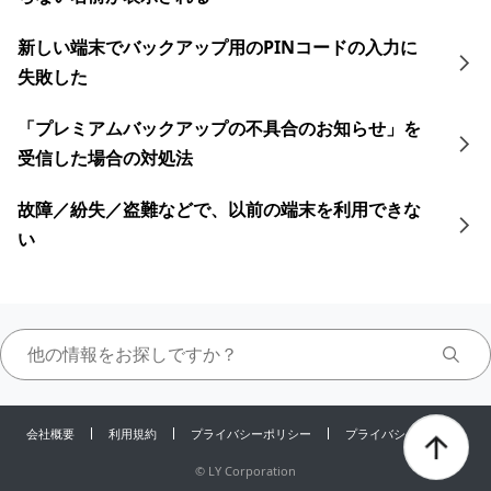
新しい端末でバックアップ用のPINコードの入力に
失敗した
「プレミアムバックアップの不具合のお知らせ」を
受信した場合の対処法
故障／紛失／盗難などで、以前の端末を利用できな
い
会社概要
利用規約
プライバシーポリシー
プライバシーセンター
©
LY Corporation