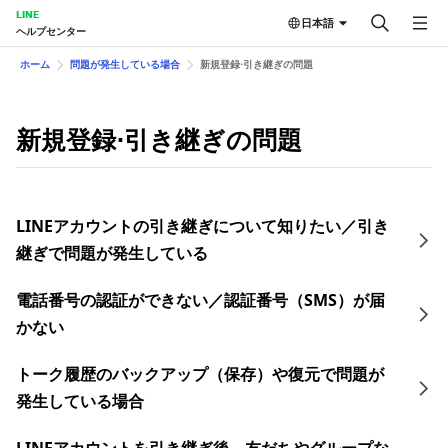
LINE
日本語
ヘルプセンター
ホーム
問題が発生している場合
新規登録⋅引き継ぎの問題
新規登録⋅引き継ぎの問題
LINEアカウントの引き継ぎについて知りたい／引き
継ぎで問題が発生している
電話番号の認証ができない／認証番号（SMS）が届
かない
トーク履歴のバックアップ（保存）や復元で問題が
発生している場合