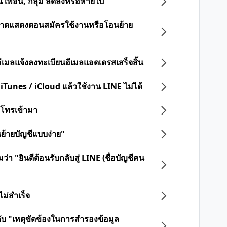
น เพื่อน, กลุ่ม ลดลงหรือหายไป
ดพลาดแสดงตอนสมัครใช้งานหรือโอนย้าย
ออีเมลแจ้งลงทะเบียนอีเมลแอดเดรสเสร็จสิ้น
 iTunes / iCloud แล้วใช้งาน LINE ไม่ได้
ือโทรเข้ามา
นย้ายบัญชีแบบง่าย"
่า "ยินดีต้อนรับกลับสู่ LINE (ชื่อบัญชีคน
ไม่สำเร็จ
วกับ "เหตุขัดข้องในการสำรองข้อมูล