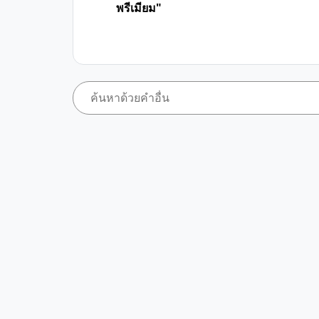
พรีเมียม"