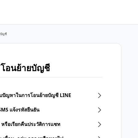
บัญชี
โอนย้ายบัญชี
 พบปัญหาในการโอนย้ายบัญชี LINE
SMS แจ้งรหัสยืนยัน
 หรือเรียกคืนประวัติการแชท