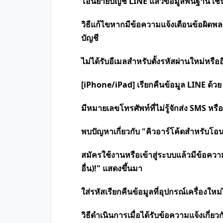
โอนย้ายบัญชี LINE แล้วข้อมูลพื้นฐาน เช่
วิธีแก้ไขหากมีข้อความแจ้งเตือนข้อผิ
บัญชี
ไม่ได้รับอีเมลสำหรับตั้งรหัสผ่านใหม่หรื
[iPhone/iPad] เรียกคืนข้อมูล LINE ด้วย
มีหมายเลขโทรศัพท์ที่ไม่รู้จักส่ง SMS หร
พบปัญหาเกี่ยวกับ "คิวอาร์โค้ดสำหรับโอ
สมัครใช้งานหรือเข้าสู่ระบบแล้วมีข้อความว
อื่น)!" แสดงขึ้นมา
ใส่รหัสเรียกคืนข้อมูลที่อุปกรณ์เครื่องใหม่
วิธีดำเนินการเมื่อได้รับข้อความแจ้งเกี่ย