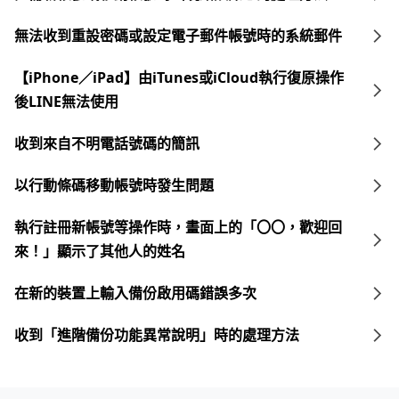
無法收到重設密碼或設定電子郵件帳號時的系統郵件
【iPhone／iPad】由iTunes或iCloud執行復原操作
後LINE無法使用
收到來自不明電話號碼的簡訊
以行動條碼移動帳號時發生問題
執行註冊新帳號等操作時，畫面上的「〇〇，歡迎回
來！」顯示了其他人的姓名
在新的裝置上輸入備份啟用碼錯誤多次
收到「進階備份功能異常說明」時的處理方法