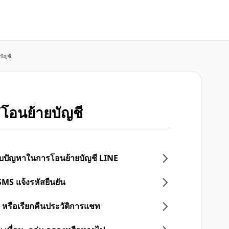
บัญชี
โอนย้ายบัญชี
 พบปัญหาในการโอนย้ายบัญชี LINE
SMS แจ้งรหัสยืนยัน
 หรือเรียกคืนประวัติการแชท