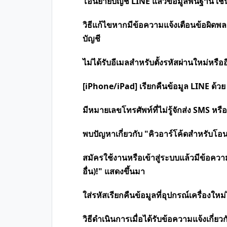
โอนย้ายบัญชี LINE แล้วข้อมูลพื้นฐาน เช่
วิธีแก้ไขหากมีข้อความแจ้งเตือนข้อผิ
บัญชี
ไม่ได้รับอีเมลสำหรับตั้งรหัสผ่านใหม่หรื
[iPhone/iPad] เรียกคืนข้อมูล LINE ด้วย
มีหมายเลขโทรศัพท์ที่ไม่รู้จักส่ง SMS หร
พบปัญหาเกี่ยวกับ "คิวอาร์โค้ดสำหรับโอ
สมัครใช้งานหรือเข้าสู่ระบบแล้วมีข้อความว
อื่น)!" แสดงขึ้นมา
ใส่รหัสเรียกคืนข้อมูลที่อุปกรณ์เครื่องใหม่
วิธีดำเนินการเมื่อได้รับข้อความแจ้งเกี่ย