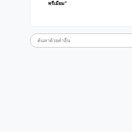
พรีเมียม"