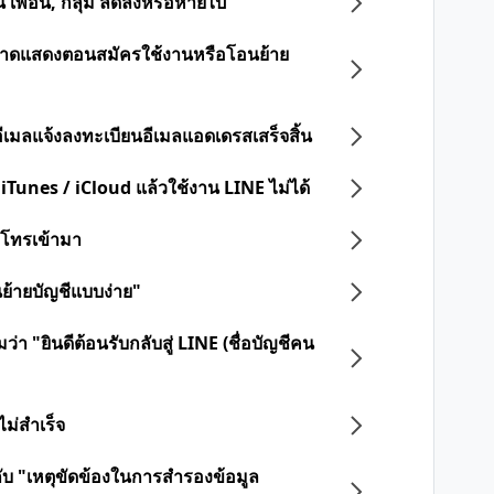
น เพื่อน, กลุ่ม ลดลงหรือหายไป
ดพลาดแสดงตอนสมัครใช้งานหรือโอนย้าย
ออีเมลแจ้งลงทะเบียนอีเมลแอดเดรสเสร็จสิ้น
 iTunes / iCloud แล้วใช้งาน LINE ไม่ได้
ือโทรเข้ามา
นย้ายบัญชีแบบง่าย"
่า "ยินดีต้อนรับกลับสู่ LINE (ชื่อบัญชีคน
ไม่สำเร็จ
วกับ "เหตุขัดข้องในการสำรองข้อมูล