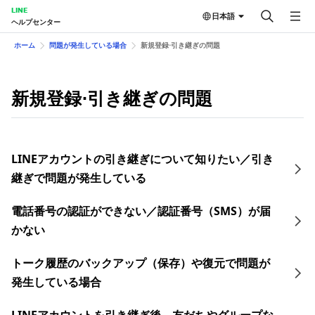
LINE
日本語
ヘルプセンター
ホーム
問題が発生している場合
新規登録⋅引き継ぎの問題
新規登録⋅引き継ぎの問題
LINEアカウントの引き継ぎについて知りたい／引き
継ぎで問題が発生している
電話番号の認証ができない／認証番号（SMS）が届
かない
トーク履歴のバックアップ（保存）や復元で問題が
発生している場合