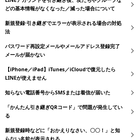
LINEアカウントを引き継ぎ後、友だちやグループな
どの基本情報がなくなった／減った場合について
新規登録⋅引き継ぎでエラーが表示される場合の対処
法
パスワード再設定メールやメールアドレス登録完了
メールが届かない
【iPhone／iPad】iTunes／iCloudで復元したら
LINEが使えません
知らない電話番号からSMSまたは着信が届いた
「かんたん引き継ぎQRコード」で問題が発生してい
る
新規登録時などに「おかえりなさい、〇〇！」と知
らない名前が表示される