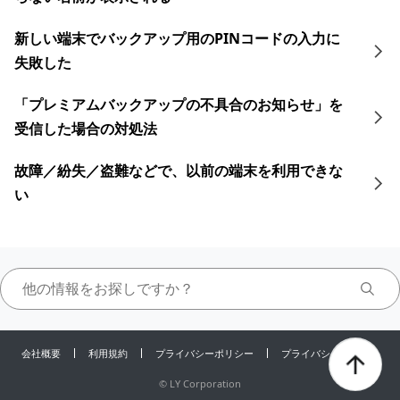
新しい端末でバックアップ用のPINコードの入力に
失敗した
「プレミアムバックアップの不具合のお知らせ」を
受信した場合の対処法
故障／紛失／盗難などで、以前の端末を利用できな
い
会社概要
利用規約
プライバシーポリシー
プライバシーセンター
©
LY Corporation