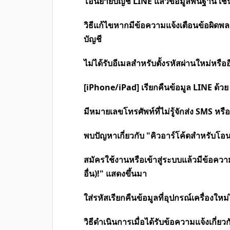
โอนย้ายบัญชี LINE แล้วข้อมูลพื้นฐาน เช่
วิธีแก้ไขหากมีข้อความแจ้งเตือนข้อผิ
บัญชี
ไม่ได้รับอีเมลสำหรับตั้งรหัสผ่านใหม่หรื
[iPhone/iPad] เรียกคืนข้อมูล LINE ด้วย
มีหมายเลขโทรศัพท์ที่ไม่รู้จักส่ง SMS หร
พบปัญหาเกี่ยวกับ "คิวอาร์โค้ดสำหรับโอ
สมัครใช้งานหรือเข้าสู่ระบบแล้วมีข้อความว
อื่น)!" แสดงขึ้นมา
ใส่รหัสเรียกคืนข้อมูลที่อุปกรณ์เครื่องใหม่
วิธีดำเนินการเมื่อได้รับข้อความแจ้งเกี่ย