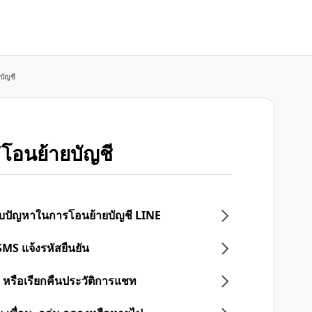
บัญชี
โอนย้ายบัญชี
 พบปัญหาในการโอนย้ายบัญชี LINE
SMS แจ้งรหัสยืนยัน
 หรือเรียกคืนประวัติการแชท