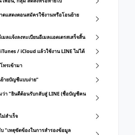
น เพื่อน, กลุ่ม ลดลงหรือหายไป
ดพลาดแสดงตอนสมัครใช้งานหรือโอนย้าย
ออีเมลแจ้งลงทะเบียนอีเมลแอดเดรสเสร็จสิ้น
 iTunes / iCloud แล้วใช้งาน LINE ไม่ได้
ือโทรเข้ามา
นย้ายบัญชีแบบง่าย"
่า "ยินดีต้อนรับกลับสู่ LINE (ชื่อบัญชีคน
ไม่สำเร็จ
วกับ "เหตุขัดข้องในการสำรองข้อมูล