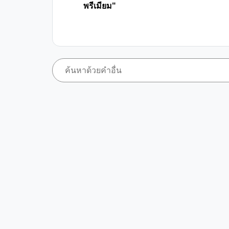
พรีเมียม"