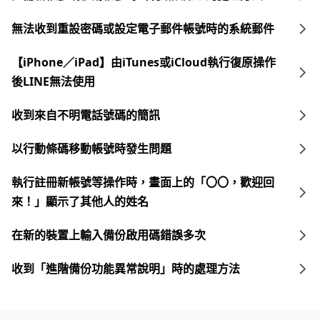
無法收到重設密碼或設定電子郵件帳號時的系統郵件
【iPhone／iPad】由iTunes或iCloud執行復原操作
後LINE無法使用
收到來自不明電話號碼的簡訊
以行動條碼移動帳號時發生問題
執行註冊新帳號等操作時，畫面上的「〇〇，歡迎回
來！」顯示了其他人的姓名
在新的裝置上輸入備份啟用碼錯誤多次
收到「進階備份功能異常說明」時的處理方法