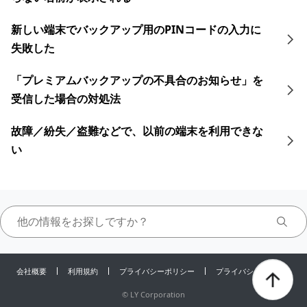
新しい端末でバックアップ用のPINコードの入力に
失敗した
「プレミアムバックアップの不具合のお知らせ」を
受信した場合の対処法
故障／紛失／盗難などで、以前の端末を利用できな
い
会社概要
利用規約
プライバシーポリシー
プライバシーセンター
©
LY Corporation