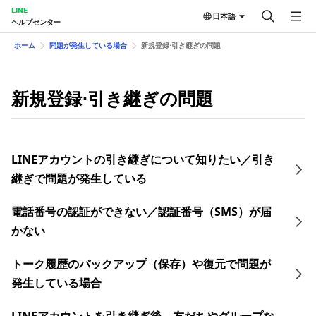
LINE
日本語
ヘルプセンター
ホーム
問題が発生している場合
新規登録⋅引き継ぎの問題
新規登録⋅引き継ぎの問題
LINEアカウントの引き継ぎについて知りたい／引き
継ぎで問題が発生している
電話番号の認証ができない／認証番号（SMS）が届
かない
トーク履歴のバックアップ（保存）や復元で問題が
発生している場合