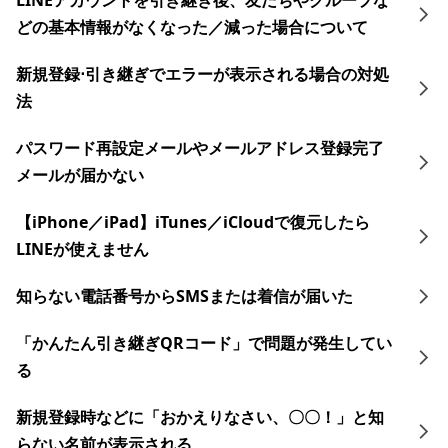
LINEアカウントを引き継ぎ後、友だちやグループな
どの基本情報がなくなった／減った場合について
新規登録⋅引き継ぎでエラーが表示される場合の対処
法
パスワード再設定メールやメールアドレス登録完了
メールが届かない
【iPhone／iPad】iTunes／iCloudで復元したら
LINEが使えません
知らない電話番号からSMSまたは着信が届いた
「かんたん引き継ぎQRコード」で問題が発生してい
る
新規登録時などに「おかえりなさい、〇〇！」と知
らない名前が表示される