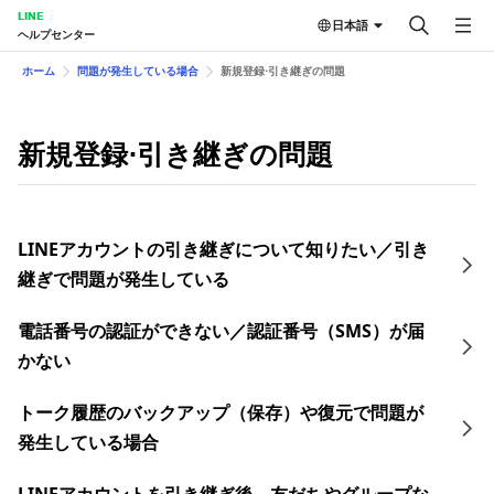
LINE
日本語
ヘルプセンター
ホーム
問題が発生している場合
新規登録⋅引き継ぎの問題
新規登録⋅引き継ぎの問題
LINEアカウントの引き継ぎについて知りたい／引き
継ぎで問題が発生している
電話番号の認証ができない／認証番号（SMS）が届
かない
トーク履歴のバックアップ（保存）や復元で問題が
発生している場合