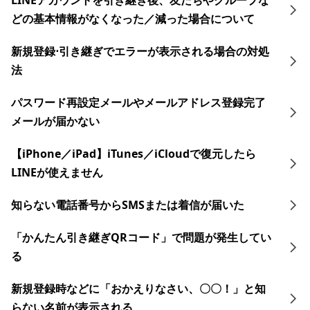
LINEアカウントを引き継ぎ後、友だちやグループな
どの基本情報がなくなった／減った場合について
新規登録⋅引き継ぎでエラーが表示される場合の対処
法
パスワード再設定メールやメールアドレス登録完了
メールが届かない
【iPhone／iPad】iTunes／iCloudで復元したら
LINEが使えません
知らない電話番号からSMSまたは着信が届いた
「かんたん引き継ぎQRコード」で問題が発生してい
る
新規登録時などに「おかえりなさい、〇〇！」と知
らない名前が表示される