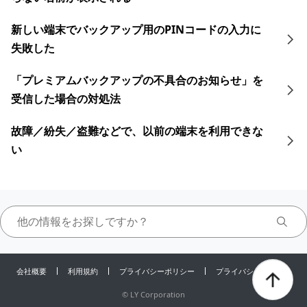
新しい端末でバックアップ用のPINコードの入力に
失敗した
「プレミアムバックアップの不具合のお知らせ」を
受信した場合の対処法
故障／紛失／盗難などで、以前の端末を利用できな
い
会社概要
利用規約
プライバシーポリシー
プライバシーセンター
©
LY Corporation