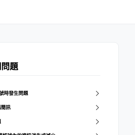
關問題
帳號時發生問題
碼簡訊
題