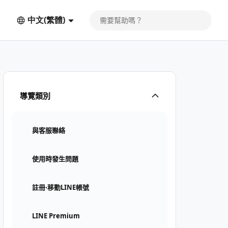
中文(繁體)
導覽類別
與客服聯絡
使用時發生問題
註冊⋅移動LINE帳號
LINE Premium