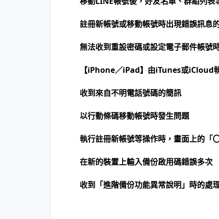
移動LINE帳號後，好友名單、群組列
註冊新帳號或移動帳號時出現錯誤訊息
無法收到重設密碼或設定電子郵件帳號
【iPhone／iPad】由iTunes或iCl
收到來自不明電話號碼的簡訊
以行動條碼移動帳號時發生問題
執行註冊新帳號等操作時，畫面上的「
在新的裝置上輸入備份啟用碼錯誤多次
收到「進階備份功能異常說明」時的處