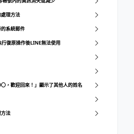
表等帳號內的資訊消失或減少
的處理方法
時的系統郵件
oud執行復原操作後LINE無法使用
〇〇，歡迎回來！」顯示了其他人的姓名
理方法