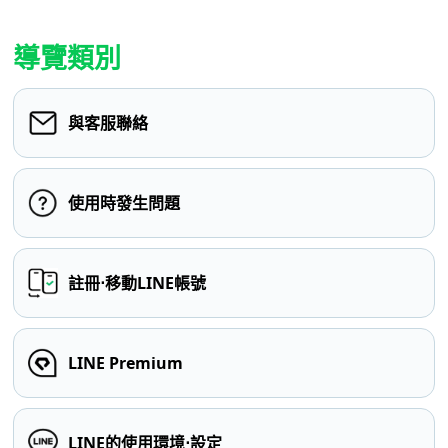
導覽類別
與客服聯絡
使用時發生問題
註冊⋅移動LINE帳號
LINE Premium
LINE的使用環境⋅設定