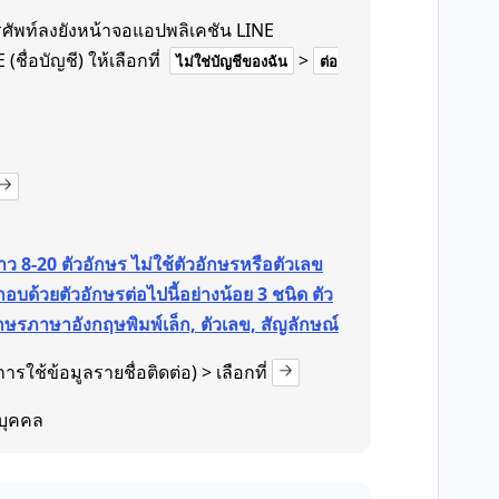
รศัพท์ลงยังหน้าจอแอปพลิเคชัน LINE
(ชื่อบัญชี) ให้เลือกที่
>
ไม่ใช่บัญชีของฉัน
ต่อ
ว 8-20 ตัวอักษร ไม่ใช้ตัวอักษรหรือตัวเลข
อบด้วยตัวอักษรต่อไปนี้อย่างน้อย 3 ชนิด ตัว
กษรภาษาอังกฤษพิมพ์เล็ก, ตัวเลข, สัญลักษณ์
ารใช้ข้อมูลรายชื่อติดต่อ) > เลือกที่
บุคคล