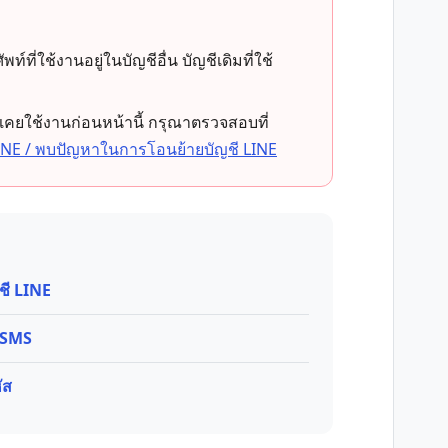
ี่ใช้งานอยู่ในบัญชีอื่น บัญชีเดิมที่ใช้
เคยใช้งานก่อนหน้านี้ กรุณาตรวจสอบที่
 LINE / พบปัญหาในการโอนย้ายบัญชี LINE
ชี LINE
น SMS
ัส