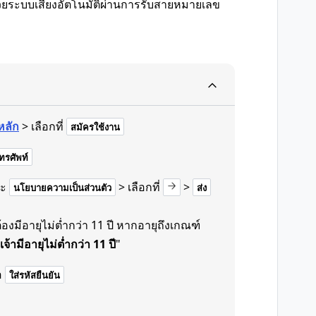
้งด้วยระบบเสียงอัตโนมัติผ่านการรับสายหมายเลข
หลัก
> เลือกที่
สมัครใช้งาน
รศัพท์
ะ
> เลือกที่
>
นโยบายความเป็นส่วนตัว
ส่ง
งมีอายุไม่ต่ำกว่า 11 ปี หากอายุถึงเกณฑ์
เจ้ามีอายุไม่ต่ำกว่า 11 ปี
"
อ
ใส่รหัสยืนยัน