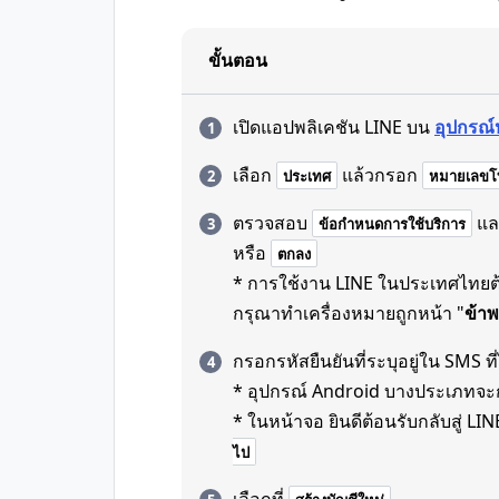
ขั้นตอน
เปิดแอปพลิเคชัน LINE บน
อุปกรณ์
เลือก
แล้วกรอก
ประเทศ
หมายเลขโท
ตรวจสอบ
แล
ข้อกำหนดการใช้บริการ
หรือ
ตกลง
* การใช้งาน LINE ในประเทศไทยต้อ
กรุณาทำเครื่องหมายถูกหน้า "
ข้าพ
กรอกรหัสยืนยันที่ระบุอยู่ใน SMS ที่
* อุปกรณ์ Android บางประเภทจะก
* ในหน้าจอ ยินดีต้อนรับกลับสู่ LINE 
ไป