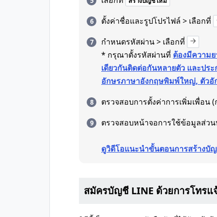
เลือกที่
สร้างบัญชีใหม่
ตั้งค่าชื่อและรูปโปรไฟล์ > เลือกที่
กำหนดรหัสผ่าน > เลือกที่
* กรุณาตั้งรหัสผ่านที่
ต้องมีความยา
เดียวกันติดต่อกันหลายตัว และประก
อักษรภาษาอังกฤษพิมพ์ใหญ่, ตัวอั
ตรวจสอบการตั้งค่าการเพิ่มเพื่อน (ก
ตรวจสอบหน้าจอการใช้ข้อมูลส่วน
ดูวิดีโอแนะนำขั้นตอนการสร้างบัญ
สมัครบัญชี LINE ด้วยการโทรแจ