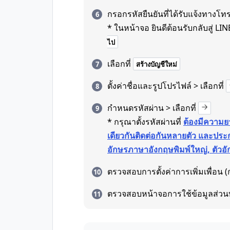
กรอกรหัสยืนยันที่ได้รับแจ้งทางโท
* ในหน้าจอ ยินดีต้อนรับกลับสู่ LINE 
ไป
เลือกที่
สร้างบัญชีใหม่
ตั้งค่าชื่อและรูปโปรไฟล์ > เลือกที่
กำหนดรหัสผ่าน > เลือกที่
* กรุณาตั้งรหัสผ่านที่
ต้องมีความยา
เดียวกันติดต่อกันหลายตัว และประก
อักษรภาษาอังกฤษพิมพ์ใหญ่, ตัวอั
ตรวจสอบการตั้งค่าการเพิ่มเพื่อน (ก
ตรวจสอบหน้าจอการใช้ข้อมูลส่วน