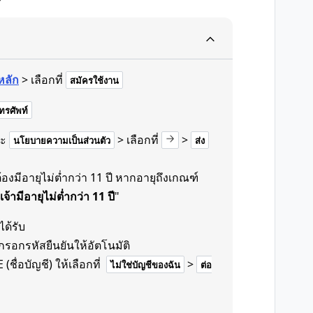
หลัก
> เลือกที่
สมัครใช้งาน
รศัพท์
ะ
> เลือกที่
>
นโยบายความเป็นส่วนตัว
ส่ง
งมีอายุไม่ต่ำกว่า 11 ปี หากอายุถึงเกณฑ์
เจ้ามีอายุไม่ต่ำกว่า 11 ปี
"
ได้รับ
รอกรหัสยืนยันให้อัตโนมัติ
(ชื่อบัญชี) ให้เลือกที่
>
ไม่ใช่บัญชีของฉัน
ต่อ