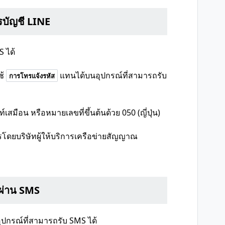
รบัญชี LINE
S ได้
้
แทนได้บนอุปกรณ์ที่สามารถรับ
การโทรแจ้งรหัส
มือน หรือหมายเลขที่ขึ้นต้นด้วย 050 (ญี่ปุ่น)
รโดยบริษัทผู้ให้บริการเครือข่ายสัญญาณ
นผ่าน SMS
อุปกรณ์ที่สามารถรับ SMS ได้