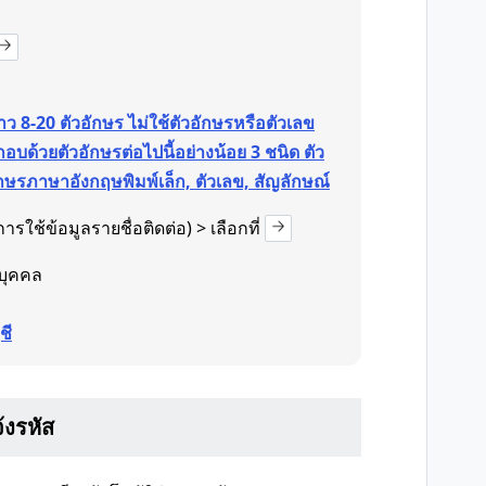
ว 8-20 ตัวอักษร ไม่ใช้ตัวอักษรหรือตัวเลข
อบด้วยตัวอักษรต่อไปนี้อย่างน้อย 3 ชนิด ตัว
กษรภาษาอังกฤษพิมพ์เล็ก, ตัวเลข, สัญลักษณ์
ารใช้ข้อมูลรายชื่อติดต่อ) > เลือกที่
บุคคล
ชี
้งรหัส