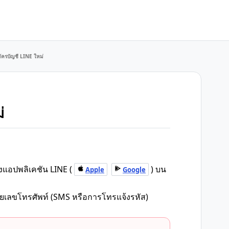
มัครบัญชี LINE ใหม่
่
้งแอปพลิเคชัน LINE (
) บน
Apple
Google
ายเลขโทรศัพท์ (SMS หรือการโทรแจ้งรหัส)