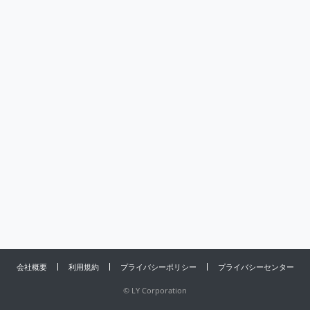
会社概要
利用規約
プライバシーポリシー
プライバシーセンター
©
LY Corporation