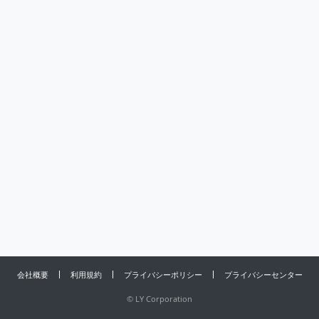
会社概要
利用規約
プライバシーポリシー
プライバシーセンター
©
LY Corporation