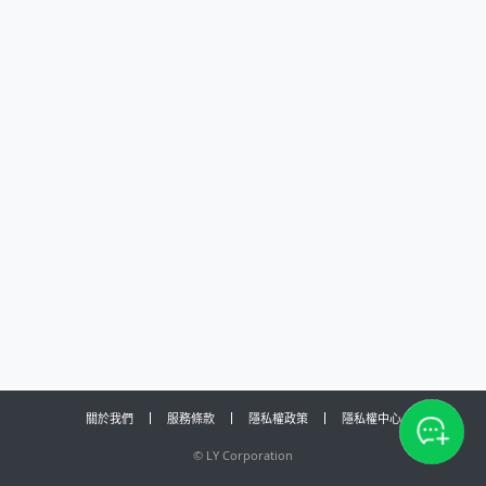
關於我們
服務條款
隱私權政策
隱私權中心
©
LY Corporation