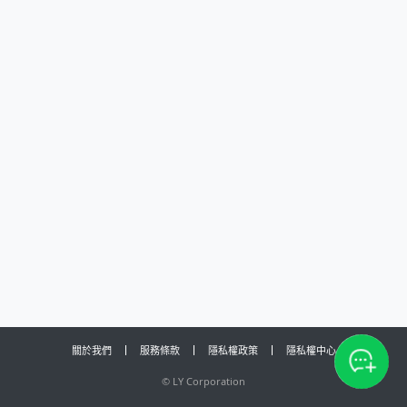
關於我們
服務條款
隱私權政策
隱私權中心
©
LY Corporation