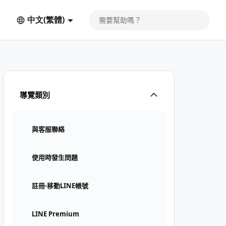
中文(繁體)
導覽類別
與客服聯絡
使用時發生問題
註冊⋅移動LINE帳號
LINE Premium