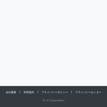
会社概要
利用規約
プライバシーポリシー
プライバシーセンター
©
LY Corporation