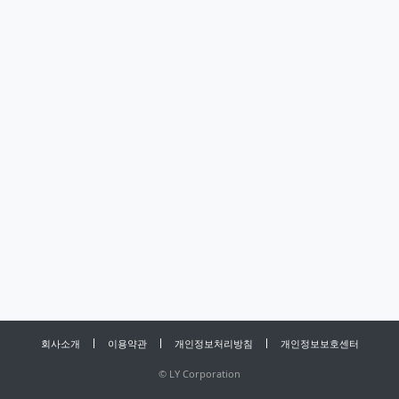
회사소개
이용약관
개인정보처리방침
개인정보보호센터
©
LY Corporation