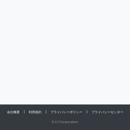
会社概要
利用規約
プライバシーポリシー
プライバシーセンター
©
LY Corporation