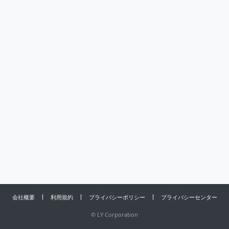
会社概要
利用規約
プライバシーポリシー
プライバシーセンター
©
LY Corporation